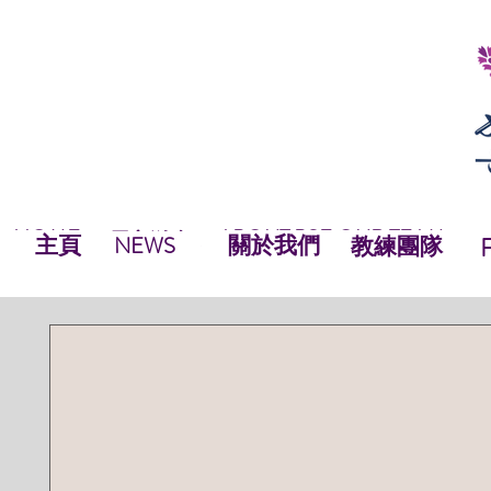
HOME
ABOUT BSF
OUR TEAM
NEWS
最新資訊
NEWS
HOME
主頁
關於我們
OUR TEAM
NEWS
教練團隊