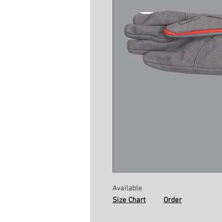
Available
Size Chart
Order