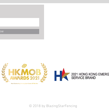
ow
© 2018 by BlazingStarFencing