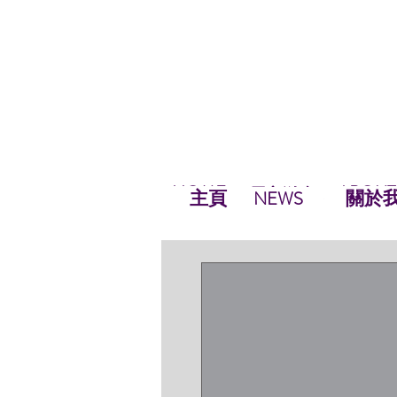
HOME
ABOUT
NEWS
最新資訊
NEWS
HOME
主頁
關於
NEWS