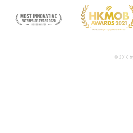
© 2018 b