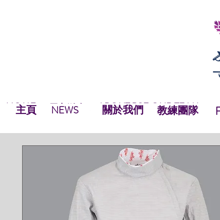
HOME
ABOUT BSF
OUR TEAM
NEWS
最新資訊
NEWS
HOME
主頁
關於我們
OUR TEAM
NEWS
教練團隊