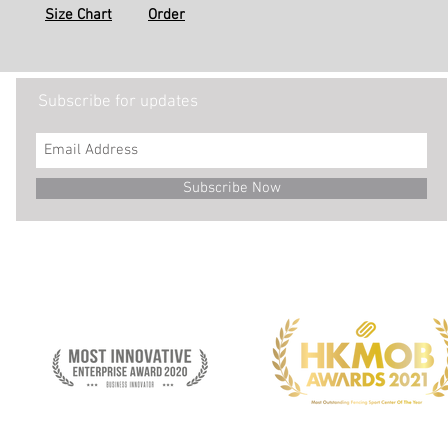
Size Chart
Order
Subscribe for updates
Subscribe Now