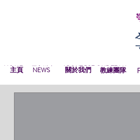
HOME
ABOUT BSF
OUR TEAM
NEWS
最新資訊
NEWS
HOME
主頁
關於我們
OUR TEAM
NEWS
教練團隊