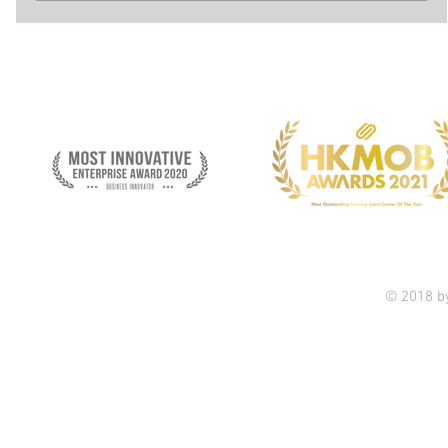
© 2018 b